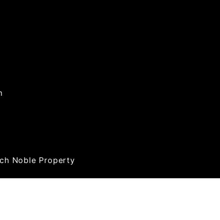
m
rch Noble Property