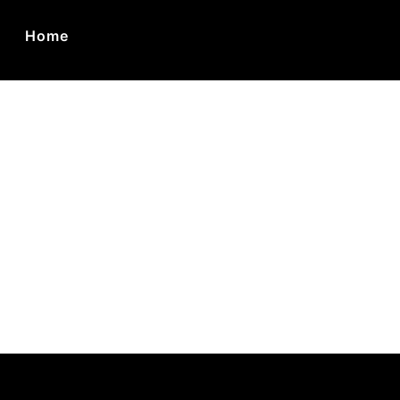
Home
ca