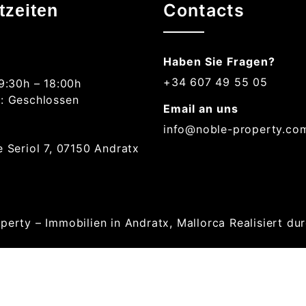
Contacts
tzeiten
Haben Sie Fragen?
+34 607 49 55 05
 9:30h – 18:00h
: Geschlossen
Email an uns
info@noble-property.co
e Seriol 7, 07150 Andratx
perty – Immobilien in Andratx, Mallorca
Realisiert du