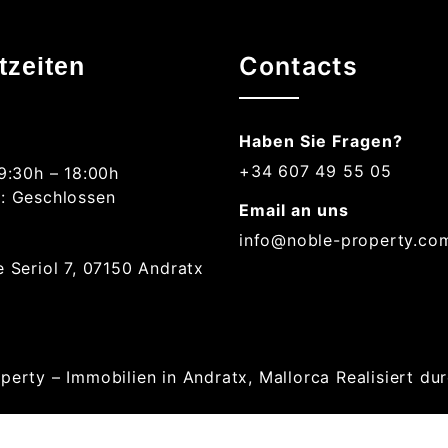
Contacts
tzeiten
Haben Sie Fragen?
+34 607 49 55 05
 9:30h – 18:00h
: Geschlossen
Email an uns
info@noble-property.co
e Seriol 7, 07150 Andratx
perty – Immobilien in Andratx, Mallorca
Realisiert du