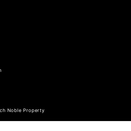
m
rch Noble Property