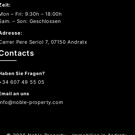
Zeit:
Mon – Fri: 9:30h – 18:00h
Sam. – Son: Geschlossen
Adresse:
Carrer Pere Seriol 7, 07150 Andratx
Contacts
Haben Sie Fragen?
+34 607 49 55 05
Email an uns
info@noble-property.com