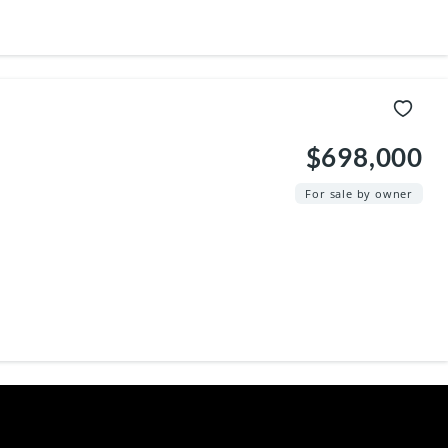
$698,000
For sale by owner