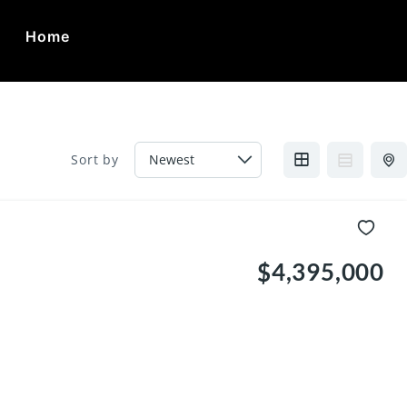
Home
ca
Sort by
$4,395,000