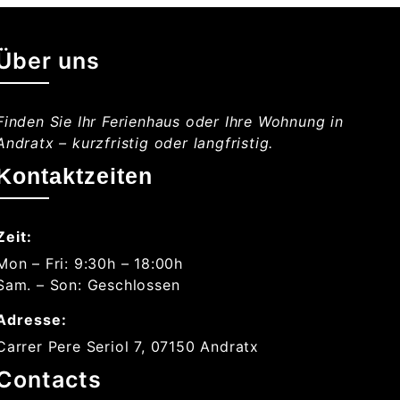
Über uns
Finden Sie Ihr Ferienhaus oder Ihre Wohnung in
Andratx – kurzfristig oder langfristig.
Kontaktzeiten
Zeit:
Mon – Fri: 9:30h – 18:00h
Sam. – Son: Geschlossen
Adresse:
Carrer Pere Seriol 7, 07150 Andratx
Contacts