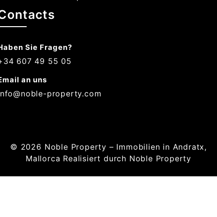
Contacts
Haben Sie Fragen?
+34 607 49 55 05
Email an uns
info@noble-property.com
© 2026
Noble Property – Immobilien in Andratx,
Mallorca
Realisiert durch Noble Property